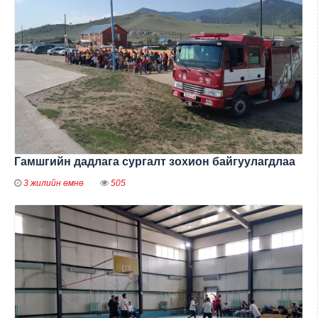
Гамшгийн дадлага сургалт зохион байгуулагдлаа
3 жилийн өмнө
505