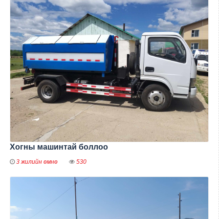
Хогны машинтай боллоо
3 жилийн өмнө
530