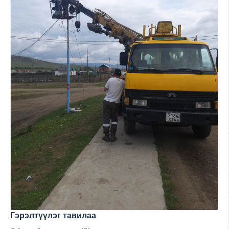
Гэрэлтүүлэг тавилаа