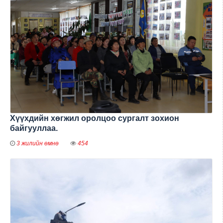
Хүүхдийн хөгжил оролцоо сургалт зохион
байгууллаа.
3 жилийн өмнө
454