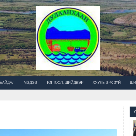
 БАЙДАЛ
МЭДЭЭ
ТОГТООЛ, ШИЙДВЭР
ХУУЛЬ ЭРХ ЗҮЙ
ШИ