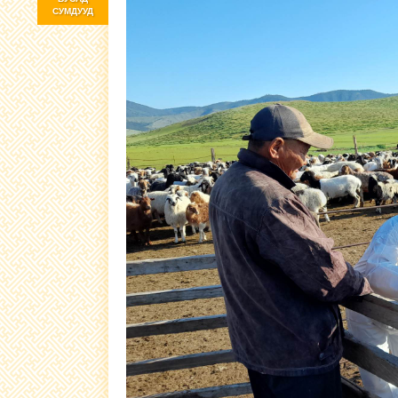
СУМДУУД