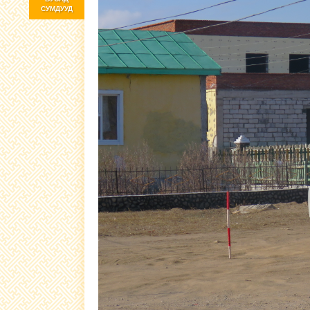
СУМДУУД