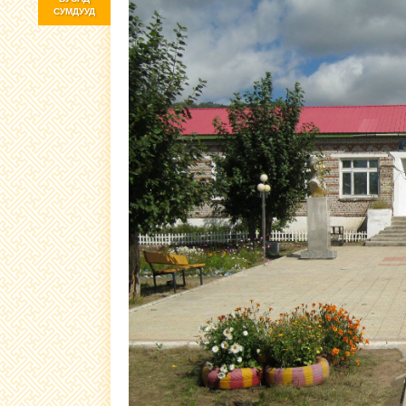
СУМДУУД